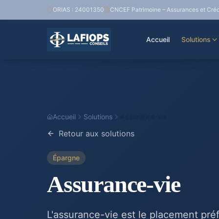
ORIAS : 24001350
CNCEF Patrimoine – Assurances et Créd
Accueil
Solutions
Accueil
Solutions
Assurance-vie
Retour aux solutions
Épargne
Assurance-vie
L'assurance-vie est le placement préf