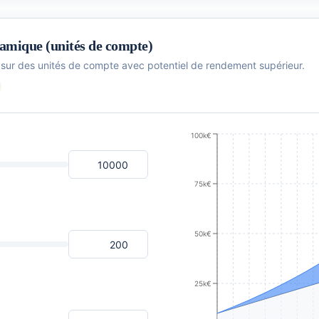
amique (unités de compte)
sur des unités de compte avec potentiel de rendement supérieur.
100k€
75k€
50k€
25k€