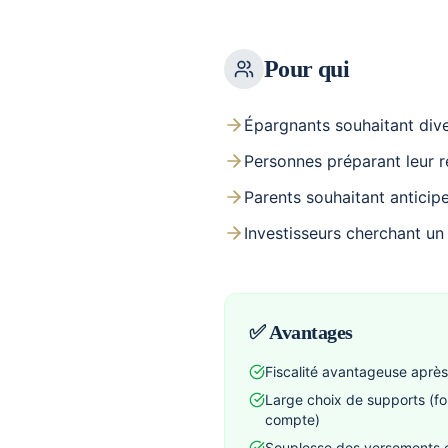
Pour qui
Épargnants souhaitant dive
Personnes préparant leur r
Parents souhaitant anticipe
Investisseurs cherchant un
✅ Avantages
Fiscalité avantageuse après
Large choix de supports (fo
compte)
Souplesse des versements et