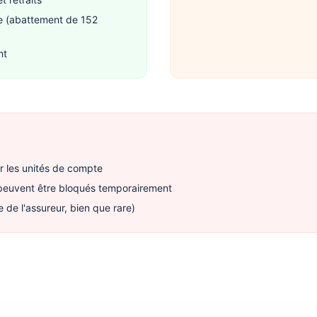
e (abattement de 152
nt
ur les unités de compte
s peuvent être bloqués temporairement
e de l'assureur, bien que rare)