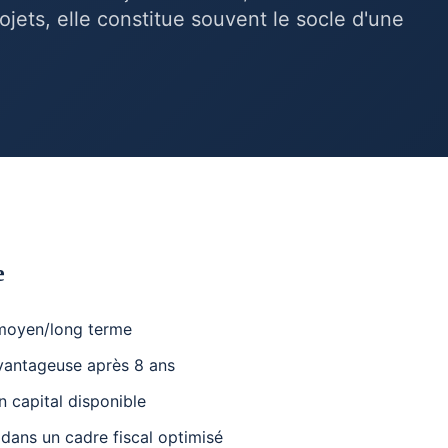
jets, elle constitue souvent le socle d'une
e
 moyen/long terme
 avantageuse après 8 ans
n capital disponible
dans un cadre fiscal optimisé