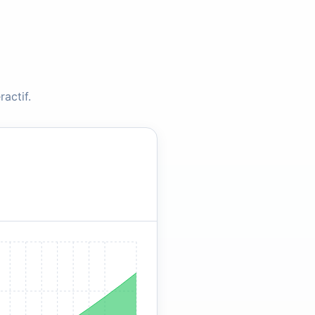
actif.