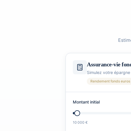
Estim
Assurance-vie fond
Simulez votre épargne 
Rendement fonds euros
Montant initial
10 000 €