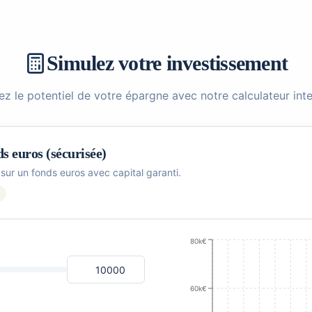
Simulez votre investissement
ez le potentiel de votre épargne avec notre calculateur inter
s euros (sécurisée)
sur un fonds euros avec capital garanti.
80k€
60k€