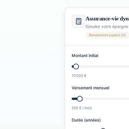
Assurance-vie dyn
Simulez votre épargne 
Rendement espéré UC
Montant initial
10 000 €
Versement mensuel
200 €
/ mois
Durée (années)