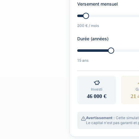
Versement mensuel
200 €
/ mois
Durée (années)
15
ans
Investi
G
46 000 €
21 
Avertissement :
Cette simulat
Le capital n'est pas garanti et