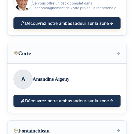
Je vous offre un pack complet dans
l'accompagnement de votre projet : la recherche ou
la visite d'un bien, le courtage pour trouver les
meilleurs prêts du marché, les propositions de
financement et de
Découvrez notre ambassadeur sur la zone
Corte
A
Amandine Aigouy
Découvrez notre ambassadeur sur la zone
Fontainebleau