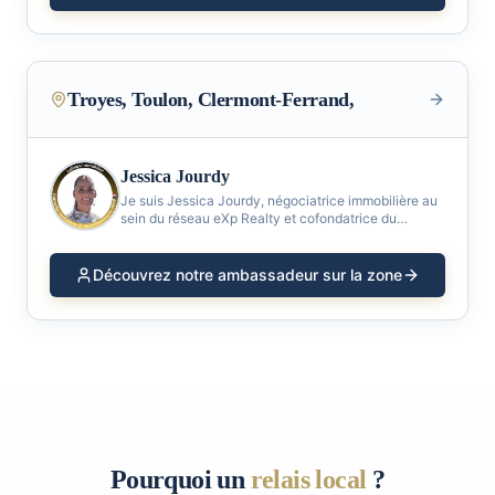
Troyes, Toulon, Clermont-Ferrand,
Jessica Jourdy
Je suis Jessica Jourdy, négociatrice immobilière au
sein du réseau eXp Realty et cofondatrice du
concept Lafiops-Immobilier. Issue de la communauté
militaire, j’accompagne chaque projet avec rigueur,
Découvrez notre ambassadeur sur la zone
Pourquoi un
relais local
?