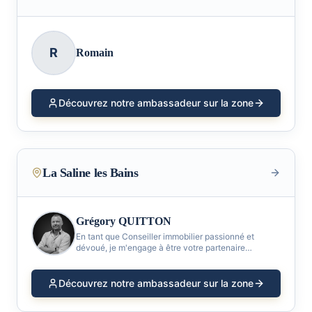
R
Romain
Découvrez notre ambassadeur sur la zone
La Saline les Bains
Grégory QUITTON
En tant que Conseiller immobilier passionné et
dévoué, je m'engage à être votre partenaire
privilégié dans toutes vos démarches immobilières,
financières et patrimoniales.
Découvrez notre ambassadeur sur la zone