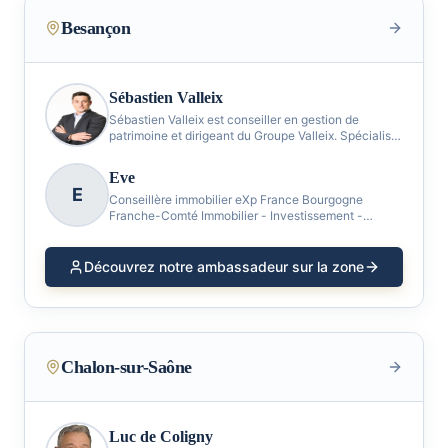
Besançon
Sébastien Valleix
Sébastien Valleix est conseiller en gestion de
patrimoine et dirigeant du Groupe Valleix. Spécialisé
dans l’accompagnement des militaires et de leurs
familles, il œuvre depuis plusieurs années à struc
Eve
E
Conseillère immobilier eXp France Bourgogne
Franche-Comté Immobilier - Investissement -
Estimation et Conseil
Découvrez notre ambassadeur sur la zone
Chalon-sur-Saône
Luc de Coligny