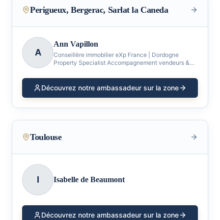
Perigueux, Bergerac, Sarlat la Caneda
Ann Vapillon
A
Conseillère immobilier eXp France | Dordogne
Property Specialist Accompagnement vendeurs &
acheteurs français et internationaux. Thinking of
Dordogne? Think of Ann
Découvrez notre ambassadeur sur la zone
Toulouse
I
Isabelle de Beaumont
Découvrez notre ambassadeur sur la zone