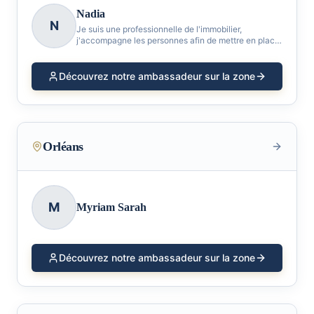
Nadia
N
Je suis une professionnelle de l'immobilier,
j'accompagne les personnes afin de mettre en place
une stratégie immobilière adaptée
Découvrez notre ambassadeur sur la zone
Orléans
M
Myriam Sarah
Découvrez notre ambassadeur sur la zone