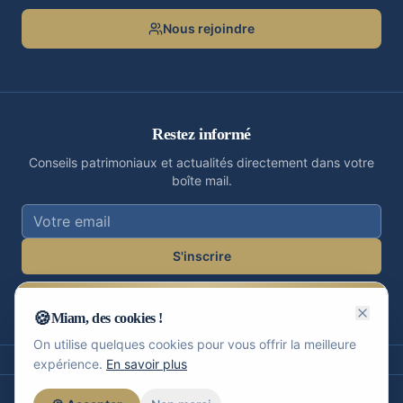
Nous rejoindre
Restez informé
Conseils patrimoniaux et actualités directement dans votre
boîte mail.
S'inscrire
J'accepte de recevoir les communications de LaFiOps.
Désinscription possible à tout moment.
🍪
Miam, des cookies !
On utilise quelques cookies pour vous offrir la meilleure
expérience.
En savoir plus