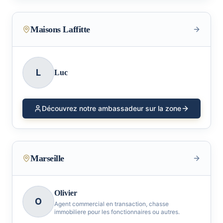
Maisons Laffitte
L
Luc
Découvrez notre ambassadeur sur la zone
Marseille
Olivier
O
Agent commercial en transaction, chasse
immobiliere pour les fonctionnaires ou autres.