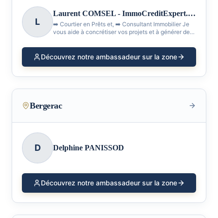
Laurent COMSEL - ImmoCreditExpert.com
L
➡️ Courtier en Prêts et, ➡️ Consultant Immobilier Je
vous aide à concrétiser vos projets et à générer des
Économies Productives ! Ma devise : Placer l'humain
au cœur de chaque action
Découvrez notre ambassadeur sur la zone
Bergerac
D
Delphine PANISSOD
Découvrez notre ambassadeur sur la zone