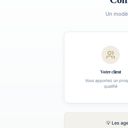
Un modèl
Votre client
Vous apportez un pros
qualifié
💡 Les ag