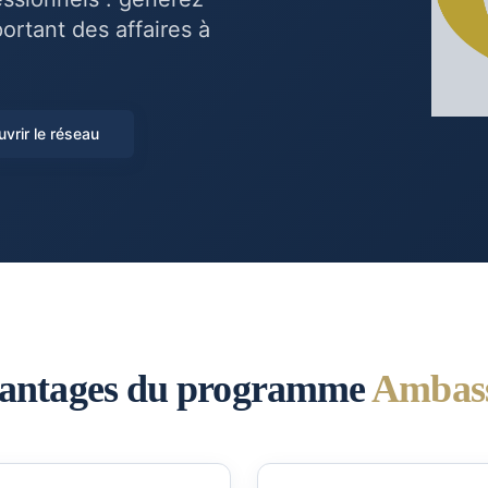
rtant des affaires à
vrir le réseau
vantages du programme
Ambas