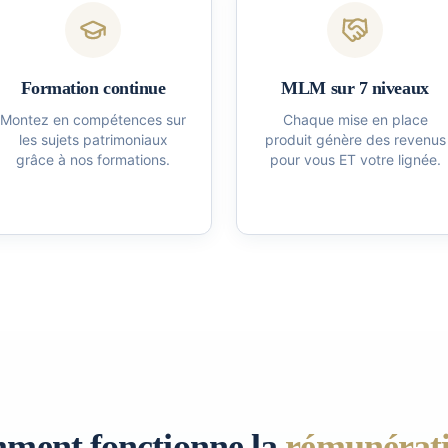
Formation continue
MLM sur 7 niveaux
Montez en compétences sur
Chaque mise en place
les sujets patrimoniaux
produit génère des revenus
grâce à nos formations.
pour vous ET votre lignée.
ment fonctionne la
rémunérat