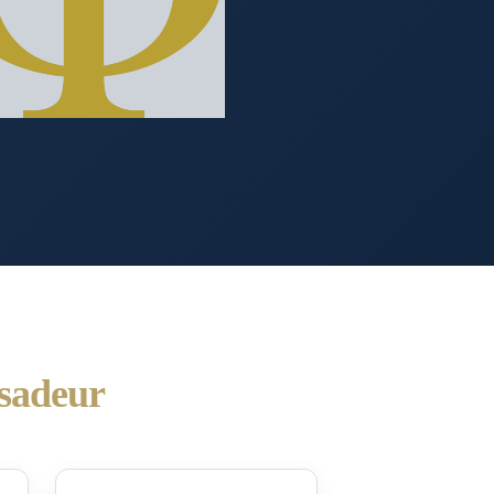
sadeur