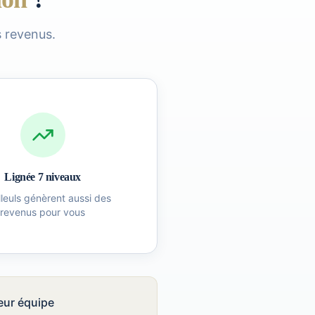
 revenus.
Lignée 7 niveaux
illeuls génèrent aussi des
revenus pour vous
eur équipe