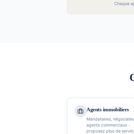
Chaque ap
Agents immobiliers
Mandataires, négociateu
agents commerciaux :
proposez plus de servic