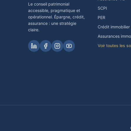
Le conseil patrimonial
SCPI
accessible, pragmatique et
opérationnel. Épargne, crédit,
PER
assurance : une stratégie
Crédit immobilier
claire.
Assurances immob
Voir toutes les s