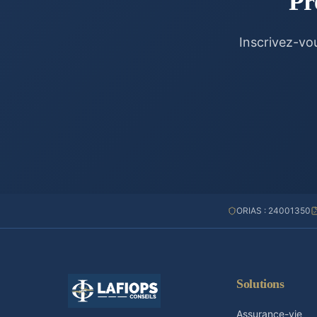
Pr
Inscrivez-vo
ORIAS : 24001350
Solutions
Assurance-vie