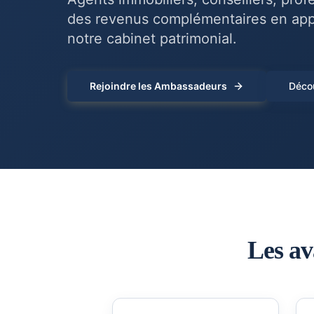
des revenus complémentaires en appo
notre cabinet patrimonial.
Rejoindre les Ambassadeurs
Décou
Les a