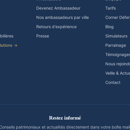
Devenez Ambassadeur
Tarifs
Nos ambassadeurs par ville
Corner Défe
Retours d'expérience
Blog
ilières
Presse
Simulateurs
olutions →
Parrainage
Témoignage
Nous rejoind
Veille & Actua
Contact
Restez informé
Conseils patrimoniaux et actualités directement dans votre boîte mail