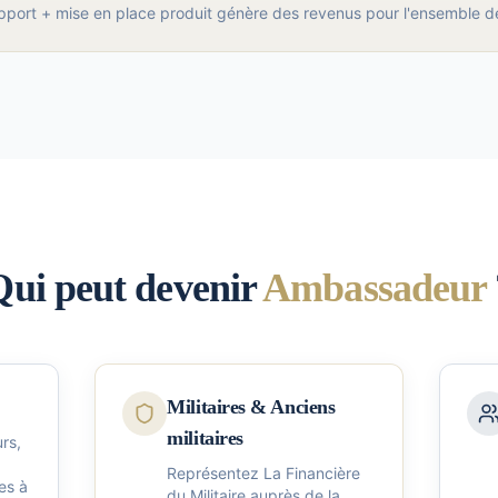
port + mise en place produit génère des revenus pour l'ensemble de 
Qui peut devenir
Ambassadeur
Militaires & Anciens
militaires
rs,
Représentez La Financière
es à
du Militaire auprès de la