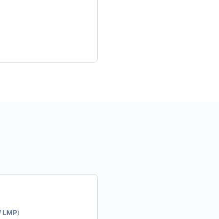
/ LMP
)