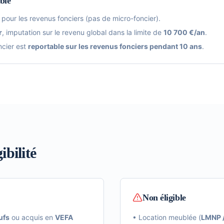
ble
pour les revenus fonciers (pas de micro-foncier).
r
, imputation sur le revenu global dans la limite de
10 700 €/an
.
ncier est
reportable sur les revenus fonciers pendant 10 ans
.
ibilité
Non éligible
ufs
ou acquis en
VEFA
• Location meublée (
LMNP 