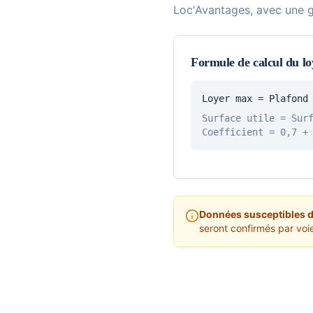
Loc'Avantages, avec une gr
Formule de calcul du 
Loyer max = Plafond
Surface utile = Sur
Coefficient = 0,7 +
Données susceptibles d'
seront confirmés par voie