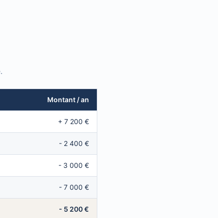
.
Montant / an
+ 7 200 €
- 2 400 €
- 3 000 €
- 7 000 €
- 5 200 €