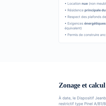
• Location
nue
(non meubl
• Résidence
principale du
• Respect des plafonds d
• Exigences
énergétiques
équivalent)
• Permis de construire an
Zonage et calcu
À date, le Dispositif Jea
restrictif type Pinel A/B1