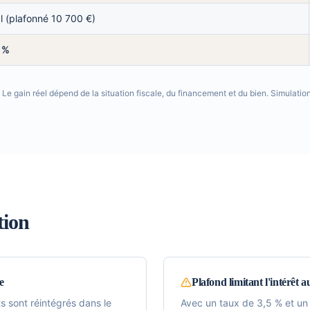
l (plafonné 10 700 €)
0 %
. Le gain réel dépend de la situation fiscale, du financement et du bien. Simulat
tion
e
Plafond limitant l'intérêt a
 sont réintégrés dans le
Avec un taux de 3,5 % et un