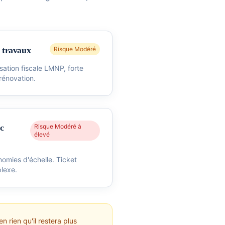
 travaux
Risque
Modéré
isation fiscale LMNP, forte
 rénovation.
c
Risque
Modéré à
élevé
nomies d'échelle. Ticket
plexe.
 rien qu'il restera plus