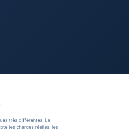
ues très différentes. La
te les charges réelles, les