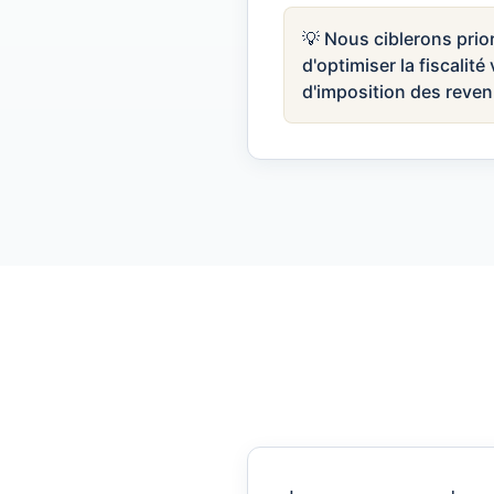
💡 Nous ciblerons prio
d'optimiser la fiscali
d'imposition des reven