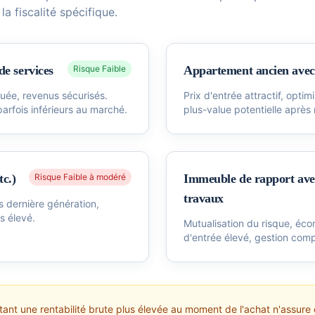
la fiscalité spécifique.
e services
Risque
Faible
Appartement ancien avec
guée, revenus sécurisés.
Prix d'entrée attractif, optim
parfois inférieurs au marché.
plus-value potentielle après
tc.)
Risque
Faible à modéré
Immeuble de rapport ave
travaux
s dernière génération,
s élevé.
Mutualisation du risque, éco
d'entrée élevé, gestion com
nt une rentabilité brute plus élevée au moment de l'achat n'assure en