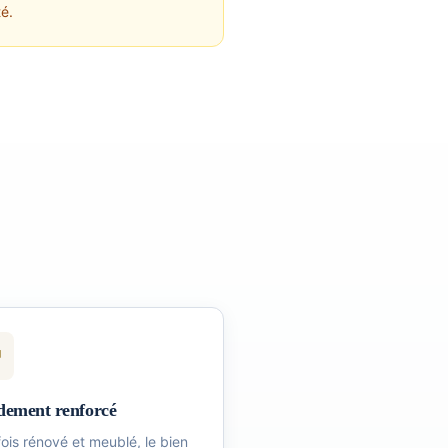
té.
ement renforcé
ois rénové et meublé, le bien