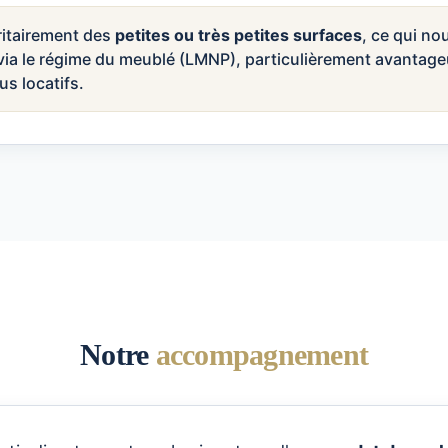
ritairement des
petites ou très petites surfaces
, ce qui no
té via le régime du meublé (LMNP), particulièrement avantag
us locatifs.
Notre
accompagnement