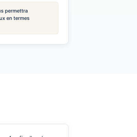
us permettra
eux en termes