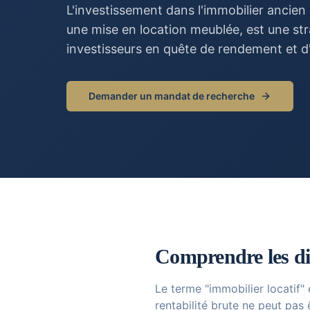
L'investissement dans l'immobilier ancie
une mise en location meublée, est une str
investisseurs en quête de rendement et d'
Demander un mandat de recherche
Comprendre les dif
Le terme "immobilier locatif"
rentabilité brute ne peut pas