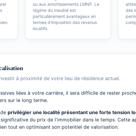
grer
ou aux amortissements LMNP. Le
attir
ux
régime du meublé est
des 
particulièrement avantageux en
perme
bien.
termes d'imposition des revenus
compé
locatifs.
calisation
investir à proximité de votre lieu de résidence actuel.
sives liées à votre carrière, il sera difficile de rester pr
rs sur le long terme.
x de
privilégier une localité présentant une forte tension l
significative du prix de l'immobilier dans le temps. Cette
bien tout en optimisant son potentiel de valorisation.