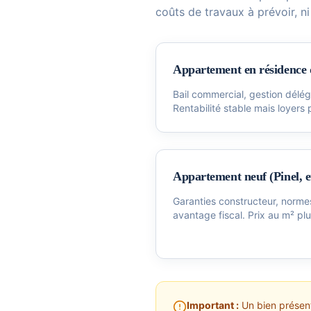
coûts de travaux à prévoir, ni 
Appartement en résidence d
Bail commercial, gestion délé
Rentabilité stable mais loyers 
Appartement neuf (Pinel, e
Garanties constructeur, norme
avantage fiscal. Prix au m² plu
Important :
Un bien présenta