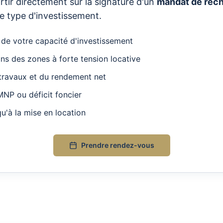
tir directement sur la signature d'un
mandat de rec
e type d'investissement.
 de votre capacité d'investissement
ns des zones à forte tension locative
travaux et du rendement net
MNP ou déficit foncier
'à la mise en location
Prendre rendez-vous