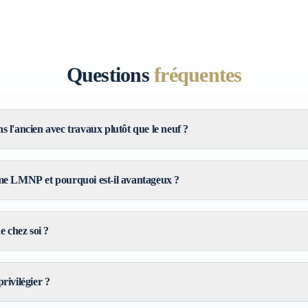
Questions
fréquentes
s l'ancien avec travaux plutôt que le neuf ?
ime LMNP et pourquoi est-il avantageux ?
de chez soi ?
rivilégier ?