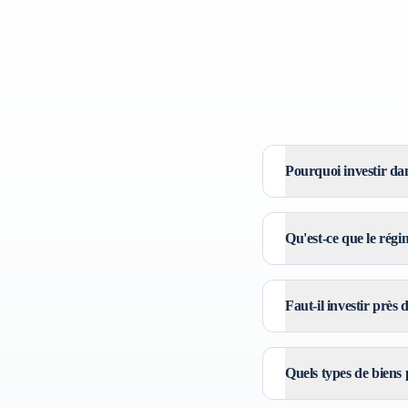
Pourquoi investir dan
Qu'est-ce que le rég
Faut-il investir près 
Quels types de biens p