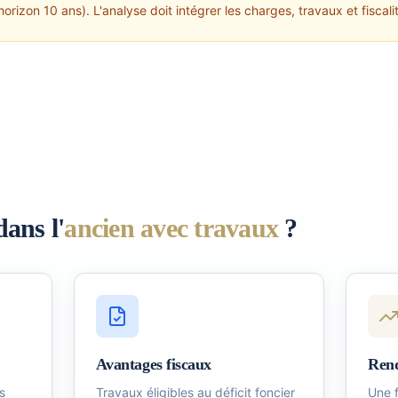
horizon 10 ans). L'analyse doit intégrer les charges, travaux et fiscali
dans l'
ancien avec travaux
?
Avantages fiscaux
Rend
s
Travaux éligibles au déficit foncier
Une f