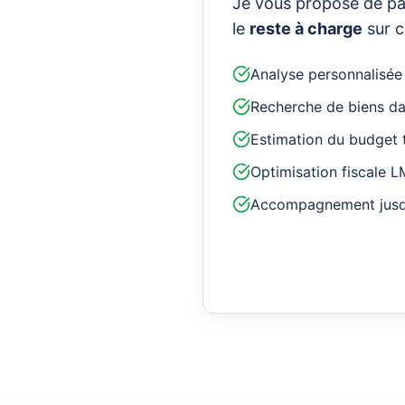
Je vous propose de par
le
reste à charge
sur c
Analyse personnalisée
Recherche de biens da
Estimation du budget 
Optimisation fiscale L
Accompagnement jusqu