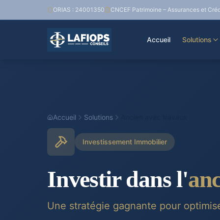
ORIAS : 24001350
CNCEF Patrimoine – Assurances et Créd
Accueil
Solutions
Accueil
Solutions
Ancien avec travaux
Investissement Immobilier
Investir dans l'
anc
Une stratégie gagnante pour optimise