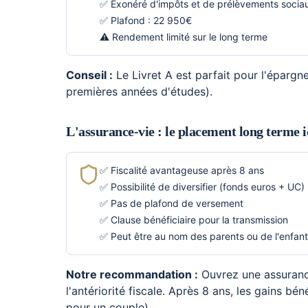
✅ Exonéré d'impôts et de prélèvements socia
✅ Plafond : 22 950€
⚠️ Rendement limité sur le long terme
Conseil :
Le Livret A est parfait pour l'épargn
premières années d'études).
L'assurance-vie : le placement long terme i
✅ Fiscalité avantageuse après 8 ans
✅ Possibilité de diversifier (fonds euros + UC)
✅ Pas de plafond de versement
✅ Clause bénéficiaire pour la transmission
✅ Peut être au nom des parents ou de l'enfant
Notre recommandation :
Ouvrez une assuranc
l'antériorité fiscale. Après 8 ans, les gains 
pour un couple).