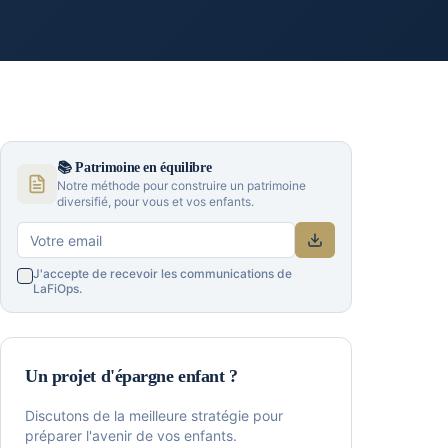
📚
Patrimoine en équilibre
Notre méthode pour construire un patrimoine
diversifié, pour vous et vos enfants.
J'accepte de recevoir les communications de
LaFiOps.
Un projet d'épargne enfant ?
Discutons de la meilleure stratégie pour
préparer l'avenir de vos enfants.