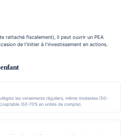
e rattaché fiscalement), il peut ouvrir un PEA
sion de l'initier à l'investissement en actions.
'enfant
ivilégiez les versements réguliers, même modestes (50-
acceptable (50-70% en unités de compte).