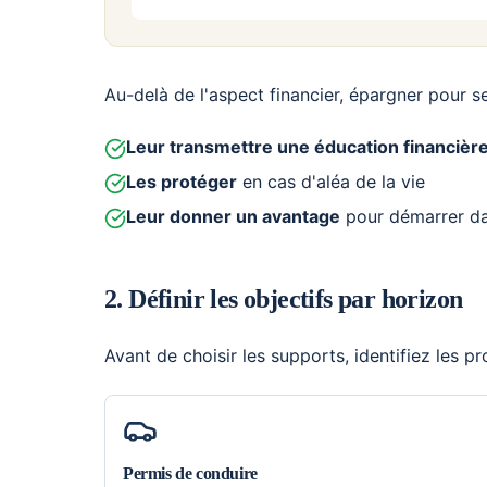
Au-delà de l'aspect financier, épargner pour se
Leur transmettre une éducation financièr
Les protéger
en cas d'aléa de la vie
Leur donner un avantage
pour démarrer da
2. Définir les objectifs par horizon
Avant de choisir les supports, identifiez les p
Permis de conduire