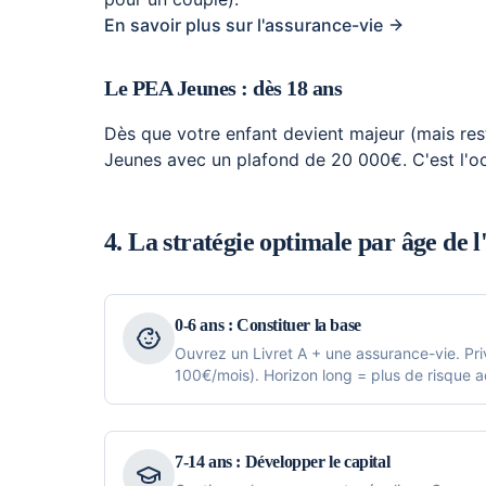
En savoir plus sur l'assurance-vie
Le PEA Jeunes : dès 18 ans
Dès que votre enfant devient majeur (mais rest
Jeunes avec un plafond de 20 000€. C'est l'occa
4. La stratégie optimale par âge de l
0-6 ans : Constituer la base
Ouvrez un Livret A + une assurance-vie. Pr
100€/mois). Horizon long = plus de risque 
7-14 ans : Développer le capital