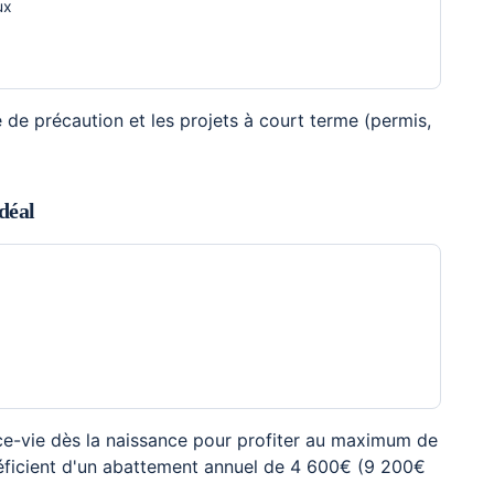
ux
e de précaution et les projets à court terme (permis,
déal
e-vie dès la naissance pour profiter au maximum de
bénéficient d'un abattement annuel de 4 600€ (9 200€