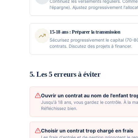
Continuez les versements réguliers. Commenc
l'épargne). Ajustez progressivement l'allocat
15-18 ans : Préparer la transmission
Sécurisez progressivement le capital (70-80
contrats. Discutez des projets à financer.
5. Les 5 erreurs à éviter
Ouvrir un contrat au nom de l'enfant tro
Jusqu'à 18 ans, vous gardez le contrôle. À la majo
Réfléchissez bien.
Choisir un contrat trop chargé en frais
Les frais d'entrée et de gestion grignotent le r