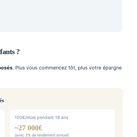
fants ?
posés
. Plus vous commencez tôt, plus votre épargne
és
100€/mois pendant 18 ans
~27 000€
(avec 3% de rendement annuel)