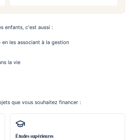
s enfants, c'est aussi :
e
en les associant à la gestion
ns la vie
rojets que vous souhaitez financer :
Études supérieures