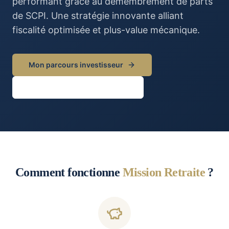
performant grâce au démembrement de parts
de SCPI. Une stratégie innovante alliant
fiscalité optimisée et plus-value mécanique.
Mon parcours investisseur
Rendez-vous découverte
Comment fonctionne
Mission Retraite
?