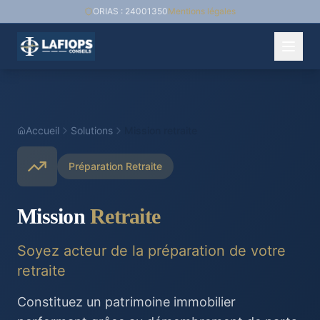
ORIAS : 24001350
Mentions légales
Accueil
Solutions
Mission retraite
Préparation Retraite
Mission
Retraite
Soyez acteur de la préparation de votre
retraite
Constituez un patrimoine immobilier