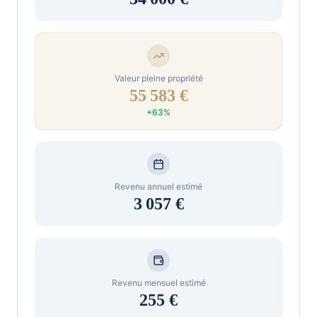
Valeur pleine propriété
55 583
€
+
63
%
Revenu annuel estimé
3 057
€
Revenu mensuel estimé
255
€