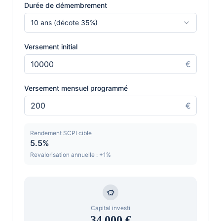
Durée de démembrement
10
ans (décote
35
%)
Versement initial
€
Versement mensuel programmé
€
Rendement SCPI cible
5.5
%
Revalorisation annuelle : +
1
%
Capital investi
34 000
€