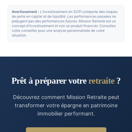
Avertissement :
L'investissement en SCPI comporte des risques
de perte en capital et de liquidité. Les performances passées ne
préjugent pas des performances futures. Mission Retraite est un
concept d'investissement et non un produit financier. Consultez
votre conseiller pour une analyse personnalisée de votre
situation.
Prêt à préparer votre
retraite
?
Découvrez comment Mission Retraite peut
transformer votre épargne en patrimoine
immobilier performant.