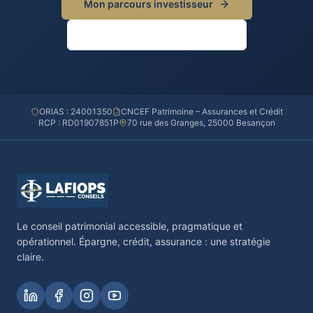
Mon parcours investisseur
Rendez-vous découverte
ORIAS : 24001350
CNCEF Patrimoine – Assurances et Crédit
RCP : RD01907851P
70 rue des Granges, 25000 Besançon
Le conseil patrimonial accessible, pragmatique et
opérationnel. Épargne, crédit, assurance : une stratégie
claire.