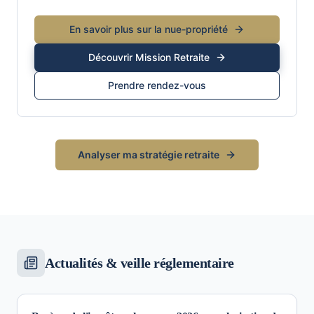
En savoir plus sur la nue-propriété
Découvrir Mission Retraite
Prendre rendez-vous
Analyser ma stratégie retraite
Actualités & veille réglementaire