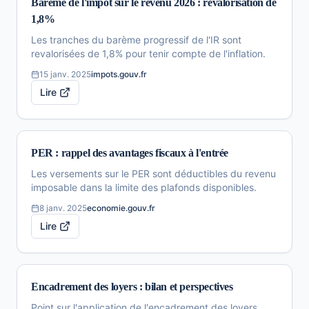
Barème de l'impôt sur le revenu 2026 : revalorisation de
1,8%
Les tranches du barème progressif de l'IR sont
revalorisées de 1,8% pour tenir compte de l'inflation.
15 janv. 2025
impots.gouv.fr
Lire
PER : rappel des avantages fiscaux à l'entrée
Les versements sur le PER sont déductibles du revenu
imposable dans la limite des plafonds disponibles.
8 janv. 2025
economie.gouv.fr
Lire
Encadrement des loyers : bilan et perspectives
Point sur l'application de l'encadrement des loyers