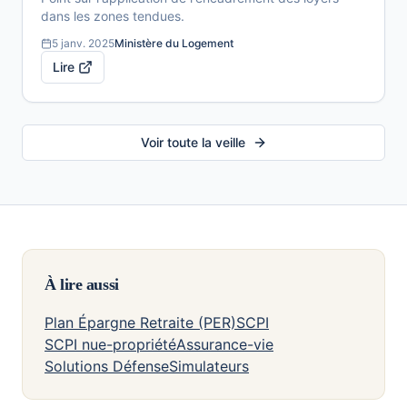
dans les zones tendues.
5 janv. 2025
Ministère du Logement
Lire
Voir toute la veille
À lire aussi
Plan Épargne Retraite (PER)
SCPI
SCPI nue-propriété
Assurance-vie
Solutions Défense
Simulateurs