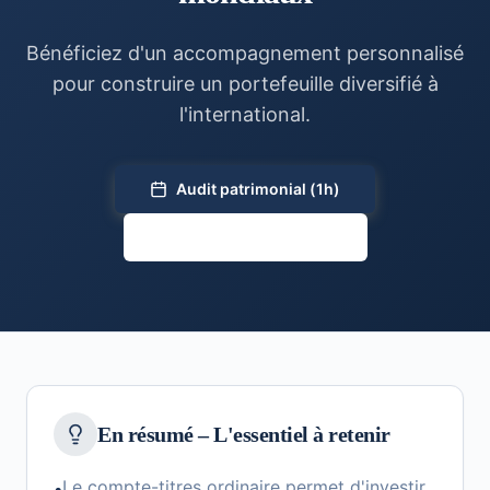
Bénéficiez d'un accompagnement personnalisé
pour construire un portefeuille diversifié à
l'international.
Audit patrimonial (1h)
Voir toutes les solutions
En résumé – L'essentiel à retenir
Le compte-titres ordinaire permet d'investir
•