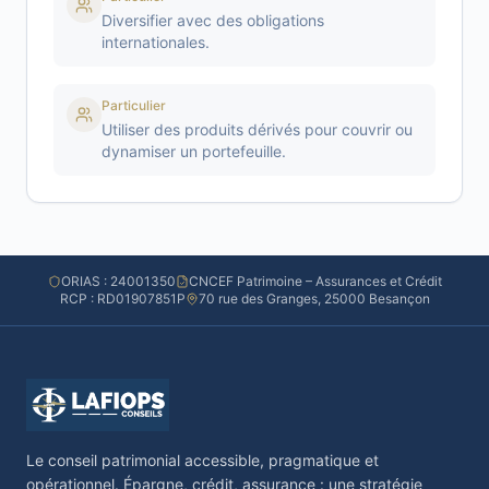
Diversifier avec des obligations
internationales.
Particulier
Utiliser des produits dérivés pour couvrir ou
dynamiser un portefeuille.
ORIAS : 24001350
CNCEF Patrimoine – Assurances et Crédit
RCP : RD01907851P
70 rue des Granges, 25000 Besançon
Le conseil patrimonial accessible, pragmatique et
opérationnel. Épargne, crédit, assurance : une stratégie