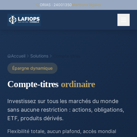
ORIAS : 24001350
Mentions légales
Accueil
Solutions
Compte titres
Épargne dynamique
Compte-titres
ordinaire
Investissez sur tous les marchés du monde
sans aucune restriction : actions, obligations,
ETF, produits dérivés.
Flexibilité totale, aucun plafond, accès mondial