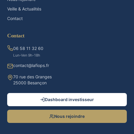
Veille & Actualités
Contact
Contact
06 58 11 32 60
Lun-Ven 9h-18h
contact@lafiops.fr
70 rue des Granges
25000 Besançon
Dashboard investisseur
Nous rejoindre