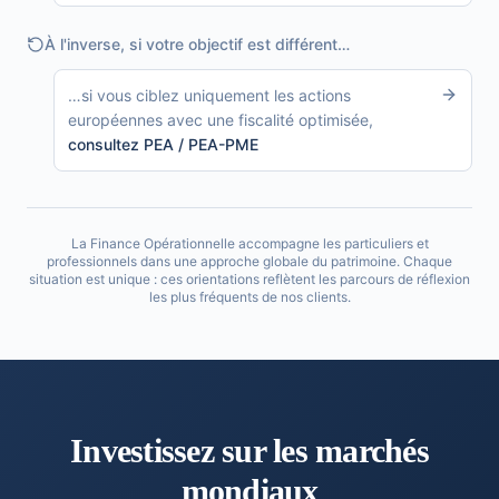
À l'inverse, si votre objectif est différent…
…
si vous ciblez uniquement les actions
européennes avec une fiscalité optimisée
,
consultez
PEA / PEA-PME
La Finance Opérationnelle accompagne les particuliers et
professionnels dans une approche globale du patrimoine. Chaque
situation est unique : ces orientations reflètent les parcours de réflexion
les plus fréquents de nos clients.
Investissez sur les marchés
mondiaux