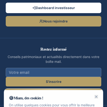
Dashboard investisseur
Nous rejoindre
Restez informé
Conseils patrimoniaux et actualités directement dans votre
boîte mail.
S'inscrire
J'accepte de recevoir les communications de LaFiOps.
Désinscription possible à tout moment.
🍪
Miam, des cookies !
On utilise quelques cookies pour vous offrir la meilleure