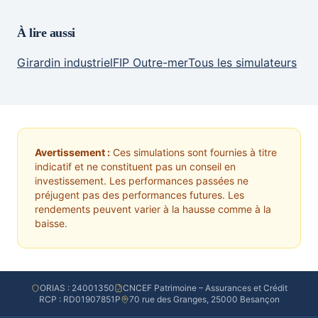
À lire aussi
Girardin industriel
FIP Outre-mer
Tous les simulateurs
Avertissement :
Ces simulations sont fournies à titre
indicatif et ne constituent pas un conseil en
investissement. Les performances passées ne
préjugent pas des performances futures. Les
rendements peuvent varier à la hausse comme à la
baisse.
ORIAS : 24001350
CNCEF Patrimoine – Assurances et Crédit
RCP : RD01907851P
70 rue des Granges, 25000 Besançon