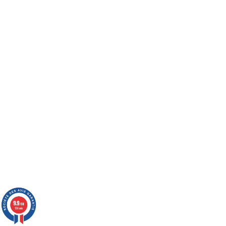
9.9
/10
138 avis