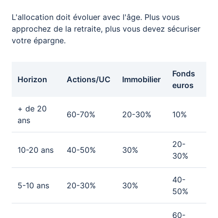
L'allocation doit évoluer avec l'âge. Plus vous
approchez de la retraite, plus vous devez sécuriser
votre épargne.
Fonds
Horizon
Actions/UC
Immobilier
euros
+ de 20
60-70%
20-30%
10%
ans
20-
10-20 ans
40-50%
30%
30%
40-
5-10 ans
20-30%
30%
50%
60-