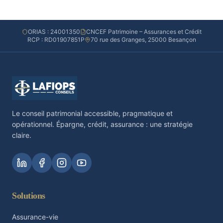
ORIAS : 24001350
CNCEF Patrimoine – Assurances et Crédit
RCP : RD01907851P
70 rue des Granges, 25000 Besançon
Le conseil patrimonial accessible, pragmatique et
opérationnel. Épargne, crédit, assurance : une stratégie
claire.
Solutions
Assurance-vie