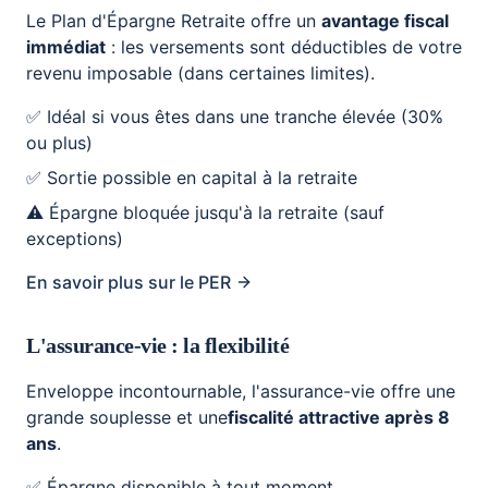
Le Plan d'Épargne Retraite offre un
avantage fiscal
immédiat
: les versements sont déductibles de votre
revenu imposable (dans certaines limites).
✅ Idéal si vous êtes dans une tranche élevée (30%
ou plus)
✅ Sortie possible en capital à la retraite
⚠️ Épargne bloquée jusqu'à la retraite (sauf
exceptions)
En savoir plus sur le PER
L'assurance-vie : la flexibilité
Enveloppe incontournable, l'assurance-vie offre une
grande souplesse et une
fiscalité attractive après 8
ans
.
✅ Épargne disponible à tout moment