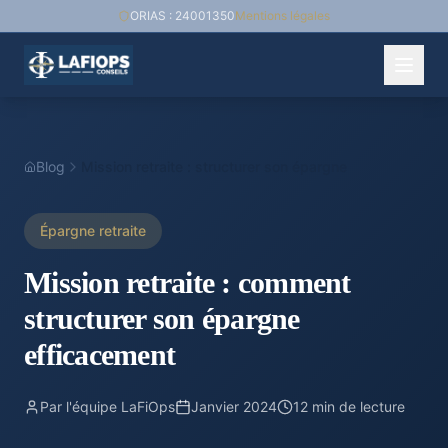
ORIAS : 24001350
Mentions légales
Blog
Mission retraite : structurer son épargne
Épargne retraite
Mission retraite : comment
structurer son épargne
efficacement
Par l'équipe LaFiOps
Janvier 2024
12 min de lecture