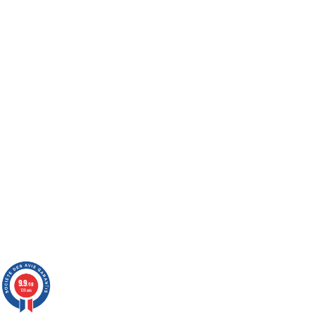
9.9
/10
138 avis